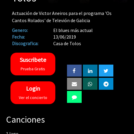
Actuación de Victor Aneiros para el programa 'Os
Cantos Rolados' de Televión de Galicia
Genero:
El blues más actual
Fecha:
13/06/2019
Discografica:
Casa de Tolos
Suscribete
Prueba Gratis
Login
Ver el concierto
Canciones
1
Iago