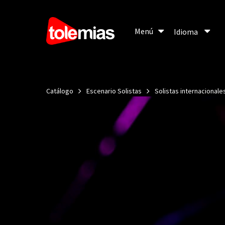
Menú
Menú
Idioma
Idioma
Catálogo
Escenario Solistas
Solistas internacionale