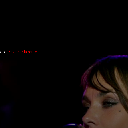
s
Zaz - Sur la route