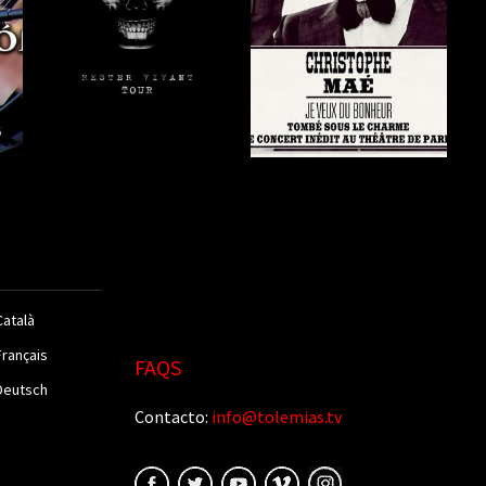
Català
Français
FAQS
Deutsch
Contacto:
info@tolemias.tv