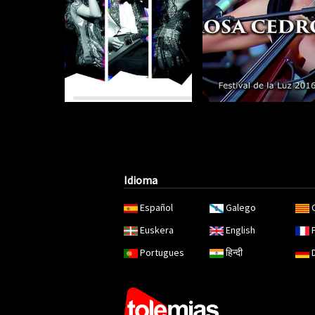
Idioma
Español
Galego
Euskera
English
Portugues
हिन्दी