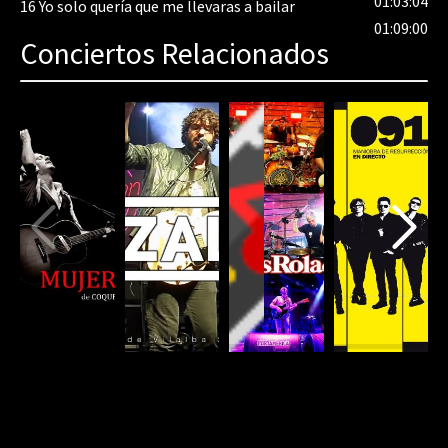
01:03:04
16
Yo solo quería que me llevaras a bailar
01:09:00
Conciertos Relacionados
80%
Complete
(danger)