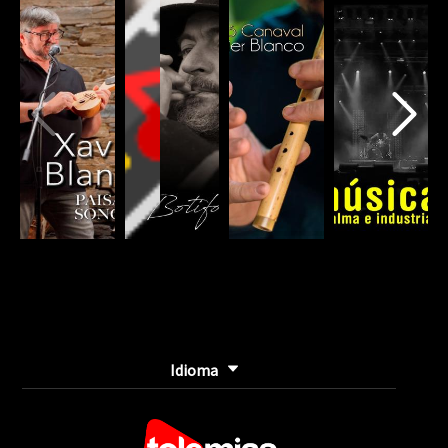
(danger)
Idioma