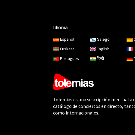
Idioma
Español
Galego
Euskera
English
Portugues
हिन्दी
Tolemias es una suscripción mensual a 
catálogo de conciertos en directo, tant
como internacionales.