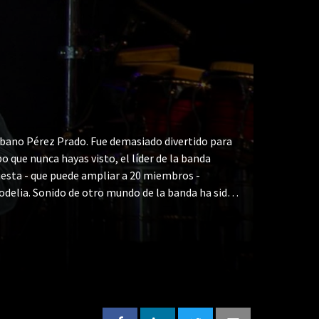
bano Pérez Prado. Fue demasiado divertido para
que nunca hayas visto, el líder de la banda
uesta - que puede ampliar a 20 miembros -
codelia. Sonido de otro mundo de la banda ha sido
riencia trasportadora al nuevo Tropicana.