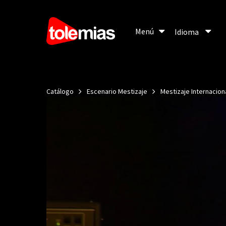
Menú
Menú
Idioma
Idioma
Catálogo
Escenario Mestizaje
Mestizaje Internacion