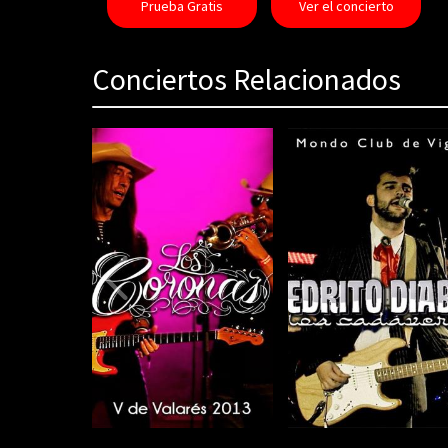
Prueba Gratis
Ver el concierto
Conciertos Relacionados
80%
Complete
(danger)