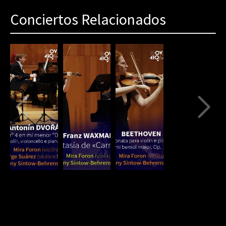
Conciertos Relacionados
80%
Complete
(danger)