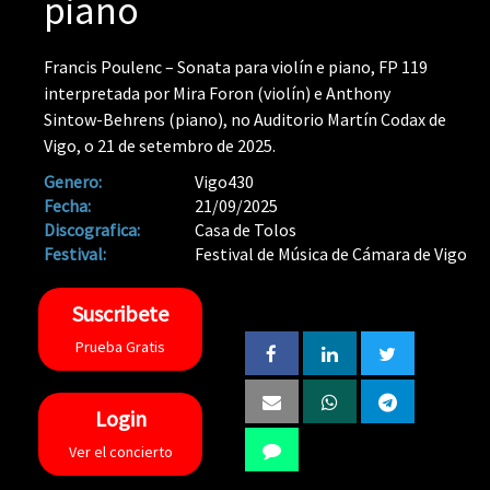
piano
Francis Poulenc – Sonata para violín e piano, FP 119
interpretada por Mira Foron (violín) e Anthony
Sintow-Behrens (piano), no Auditorio Martín Codax de
Vigo, o 21 de setembro de 2025.
Genero:
Vigo430
Fecha:
21/09/2025
Discografica:
Casa de Tolos
Festival:
Festival de Música de Cámara de Vigo
Suscribete
Prueba Gratis
Login
Ver el concierto