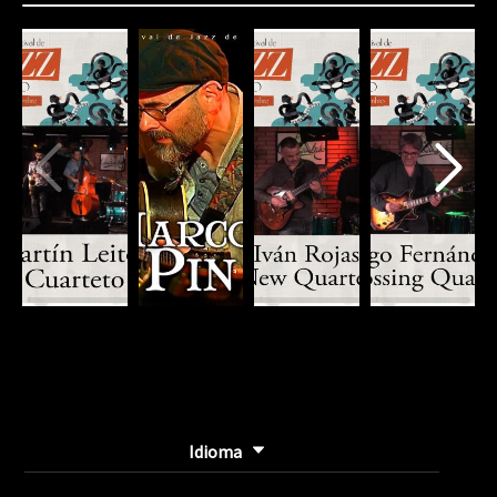
80%
Complete
(danger)
Idioma