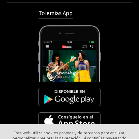
Tolemias App
Esta web utiliza cookies propias y de terceros para analizar,
personalizar y mejorar la navegación. Si continúas navegando